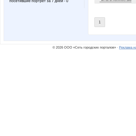
посетившие портрет за 7 дней - 0
1
© 2026 ООО «Сеть городских порталов» ·
Реклама н