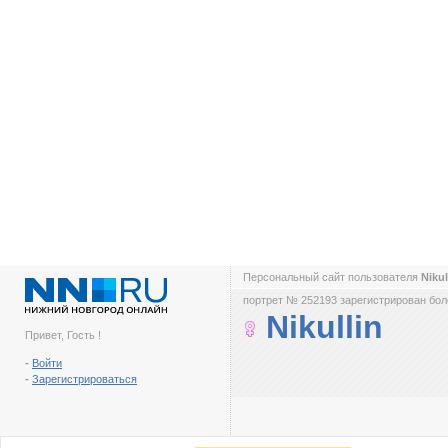
Персональный сайт пользователя
Nikul
портрет № 252193 зарегистрирован боле
Nikullin
Привет, Гость !
-
Войти
-
Зарегистрироваться